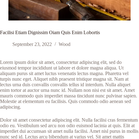
Facilisi Etiam Dignissim Oiam Quis Enim Lobortis
September 23, 2022
Wood
Lorem ipsum dolor sit amet, consectetur adipiscing elit, sed do
eiusmod tempor incididunt ut labore et dolore magna aliqua. Ut
aliquam purus sit amet luctus venenatis lectus magna. Pharetra vel
turpis nunc eget. Aliquet nibh praesent tristique magna sit. Nam at
lectus urna duis convallis convallis tellus id interdum. Nulla aliquet
enim tortor at auctor urna nunc id. Nullam non nisi est sit amet. Amet
mauris commodo quis imperdiet massa tincidunt nunc pulvinar sapien.
Molestie at elementum eu facilisis. Quis commodo odio aenean sed
adipiscing.
Dolor sit amet consectetur adipiscing elit. Nulla facilisi cras fermentum
odio eu. Vestibulum sed arcu non odio euismod lacinia at quis. Elit at
imperdiet dui accumsan sit amet nulla facilisi. Amet nisl purus in mollis
nunc sed id. Lectus arcu bibendum at varius vel. Sit amet mattis